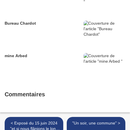
Bureau Chardot
mine Arbed
Commentaires
< Exposé du 15 juin 2024
"Un soir, une commune" >
"et si nous flânions le long