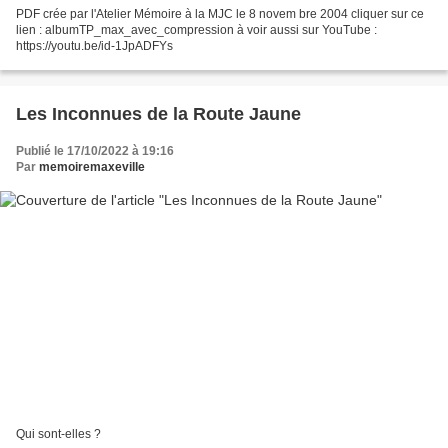
PDF crée par l'Atelier Mémoire à la MJC le 8 novem bre 2004 cliquer sur ce
lien : albumTP_max_avec_compression à voir aussi sur YouTube :
https://youtu.be/id-1JpADFYs
Les Inconnues de la Route Jaune
Publié le 17/10/2022 à 19:16
Par
memoiremaxeville
Qui sont-elles ?