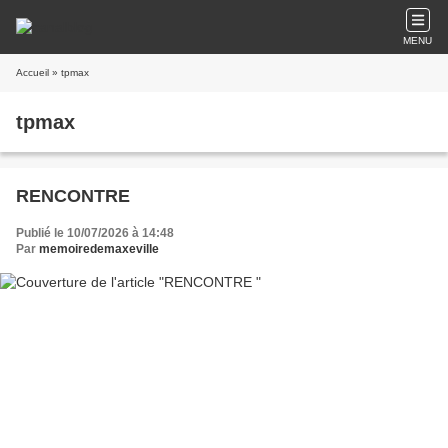
MENU
Accueil
» tpmax
tpmax
RENCONTRE
Publié le 10/07/2026 à 14:48
Par
memoiredemaxeville