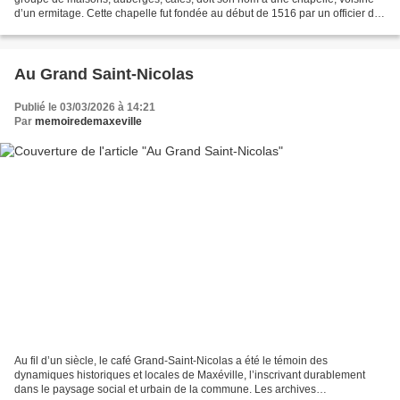
d’un ermitage. Cette chapelle fut fondée au début de 1516 par un officier de
bouche de la maison du Duc Antoine....
Au Grand Saint-Nicolas
Publié le 03/03/2026 à 14:21
Par
memoiredemaxeville
Au fil d’un siècle, le café Grand-Saint-Nicolas a été le témoin des
dynamiques historiques et locales de Maxéville, l’inscrivant durablement
dans le paysage social et urbain de la commune. Les archives