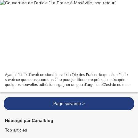
Ayant décidé d’avoir un stand lors de la fête des Fraises la question fût de
savoir ce que nous pourrions faire pour justifier notre présence, récupérer
quelques nouvelles adhésions, gagner un peu d’argent… C’est de notre
membre Marc VOGEL que l’idée...
Page suivante >
Hébergé par Canalblog
Top articles