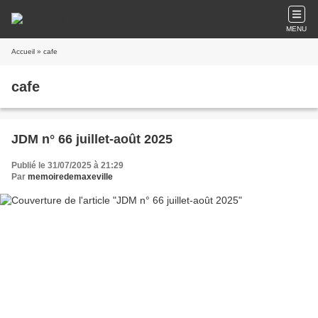
MENU
Accueil
» cafe
cafe
JDM n° 66 juillet-août 2025
Publié le 31/07/2025 à 21:29
Par
memoiredemaxeville