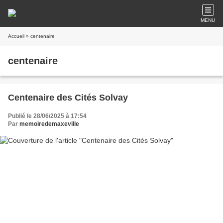
MENU
Accueil
» centenaire
centenaire
Centenaire des Cités Solvay
Publié le 28/06/2025 à 17:54
Par
memoiredemaxeville