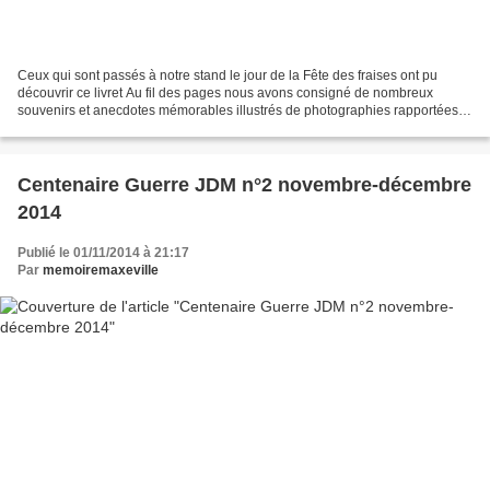
Ceux qui sont passés à notre stand le jour de la Fête des fraises ont pu
découvrir ce livret Au fil des pages nous avons consigné de nombreux
souvenirs et anecdotes mémorables illustrés de photographies rapportées
par celles et ceux qui ont vécu dans...
Centenaire Guerre JDM n°2 novembre-décembre
2014
Publié le 01/11/2014 à 21:17
Par
memoiremaxeville