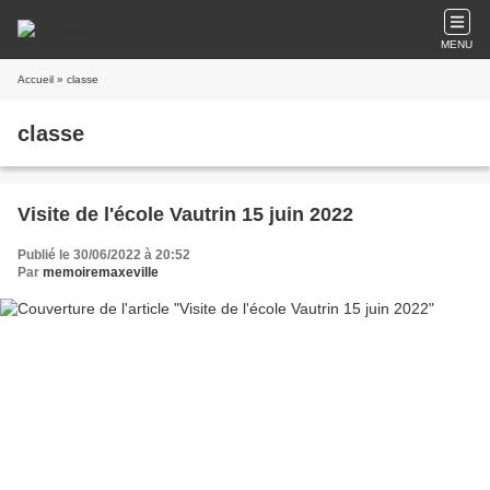
MENU
Accueil
» classe
classe
Visite de l'école Vautrin 15 juin 2022
Publié le 30/06/2022 à 20:52
Par
memoiremaxeville