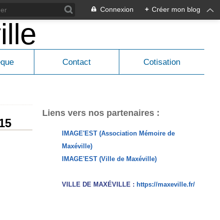
Connexion
+
Créer mon blog
èque
Contact
Cotisation
Liens vers nos partenaires :
015
IMAGE'EST (Association Mémoire de
Maxéville)
IMAGE'EST (Ville de Maxéville)
VILLE DE MAXÉVILLE :
https://maxeville.fr/