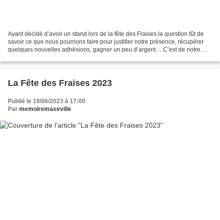
Ayant décidé d’avoir un stand lors de la fête des Fraises la question fût de
savoir ce que nous pourrions faire pour justifier notre présence, récupérer
quelques nouvelles adhésions, gagner un peu d’argent… C’est de notre
membre Marc VOGEL que l’idée...
La Fête des Fraises 2023
Publié le 19/06/2023 à 17:00
Par
memoiremaxeville