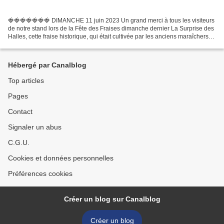
🍓🍓🍓🍓🍓🍓🍓 DIMANCHE 11 juin 2023 Un grand merci à tous les visiteurs
de notre stand lors de la Fête des Fraises dimanche dernier La Surprise des
Halles, cette fraise historique, qui était cultivée par les anciens maraîchers
de Maxéville s'est très bien vendue...
Hébergé par Canalblog
Top articles
Pages
Contact
Signaler un abus
C.G.U.
Cookies et données personnelles
Préférences cookies
Créer un blog sur Canalblog
Créer un blog