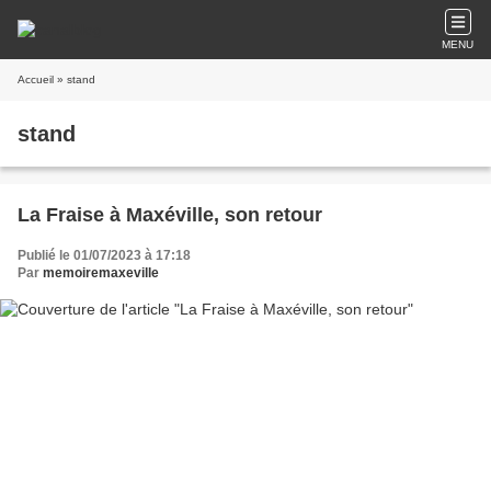
MENU
Accueil
» stand
stand
La Fraise à Maxéville, son retour
Publié le 01/07/2023 à 17:18
Par
memoiremaxeville