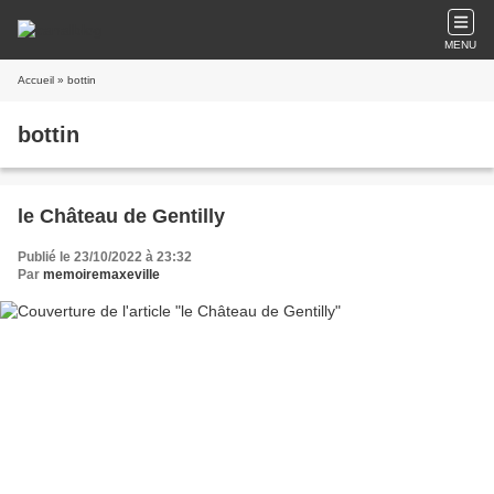
MENU
Accueil
» bottin
bottin
le Château de Gentilly
Publié le 23/10/2022 à 23:32
Par
memoiremaxeville