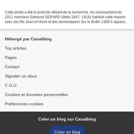
Cette photo a été le point de départ de la recherche. Au recensement de
1911 monsieur Edmond GERARD (Metz 1847- 1916) habitait cette maison
avec ses fils Jean et Henri et des domestiques Sur le Bottin 1909 il apparaît
en tant que propriétaire-rentier,...
Hébergé par Canalblog
Top articles
Pages
Contact
Signaler un abus
C.G.U.
Cookies et données personnelles
Préférences cookies
Créer un blog sur Canalblog
Créer un blog