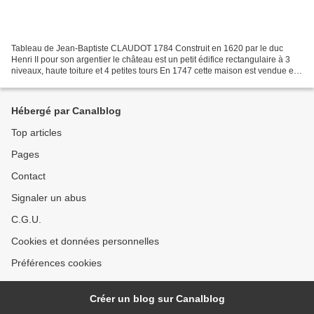
Tableau de Jean-Baptiste CLAUDOT 1784 Construit en 1620 par le duc
Henri II pour son argentier le château est un petit édifice rectangulaire à 3
niveaux, haute toiture et 4 petites tours En 1747 cette maison est vendue et
embellie par de nouveaux propriétaires...
Hébergé par Canalblog
Top articles
Pages
Contact
Signaler un abus
C.G.U.
Cookies et données personnelles
Préférences cookies
Créer un blog sur Canalblog