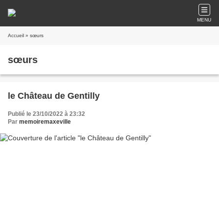
MENU
Accueil
» sœurs
sœurs
le Château de Gentilly
Publié le 23/10/2022 à 23:32
Par
memoiremaxeville