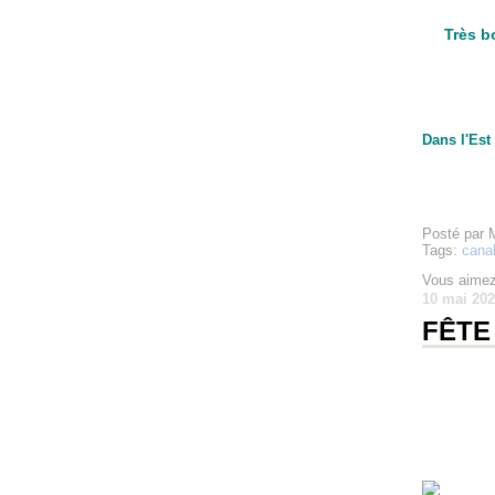
Très b
Dans l'Est
Posté par 
Tags:
cana
Vous aimez
10 mai 20
FÊTE