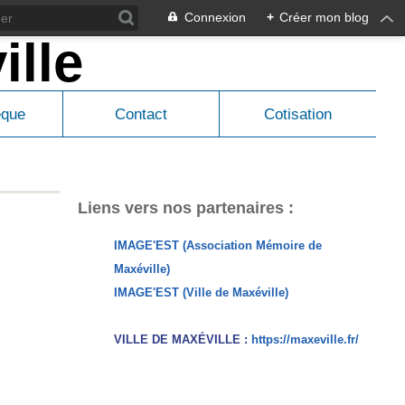
Connexion
+
Créer mon blog
èque
Contact
Cotisation
Liens vers nos partenaires :
IMAGE'EST (Association Mémoire de
Maxéville)
IMAGE'EST (Ville de Maxéville)
VILLE DE MAXÉVILLE :
https://maxeville.fr/